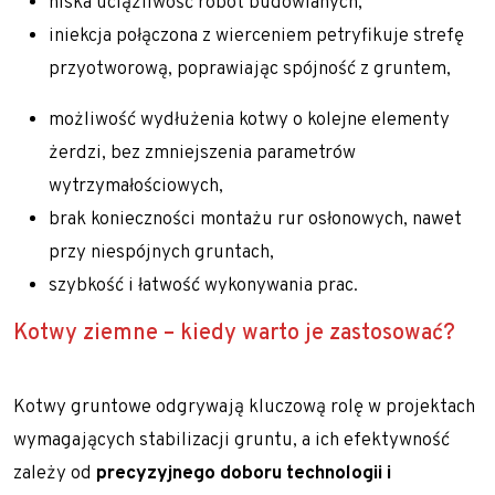
niska uciążliwość robót budowlanych,
iniekcja połączona z wierceniem petryfikuje strefę
przyotworową, poprawiając spójność z gruntem,
możliwość wydłużenia kotwy o kolejne elementy
żerdzi, bez zmniejszenia parametrów
wytrzymałościowych,
brak konieczności montażu rur osłonowych, nawet
przy niespójnych gruntach,
szybkość i łatwość wykonywania prac.
Kotwy ziemne – kiedy warto je zastosować?
Kotwy gruntowe odgrywają kluczową rolę w projektach
wymagających stabilizacji gruntu, a ich efektywność
zależy od
precyzyjnego doboru technologii i