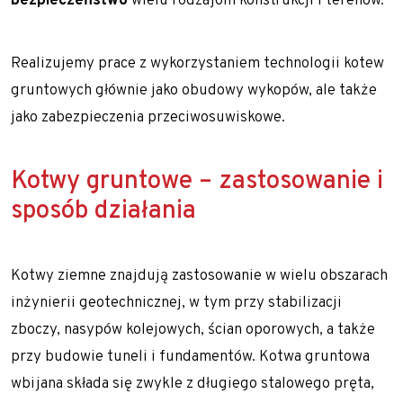
bezpieczeństwo
wielu rodzajom konstrukcji i terenów.
Realizujemy prace z wykorzystaniem technologii kotew
gruntowych głównie jako
obudowy wykopów
, ale także
jako zabezpieczenia przeciwosuwiskowe.
Kotwy gruntowe – zastosowanie i
sposób działania
Kotwy ziemne znajdują zastosowanie w wielu obszarach
inżynierii geotechnicznej, w tym przy stabilizacji
zboczy, nasypów kolejowych, ścian oporowych, a także
przy budowie tuneli i fundamentów. Kotwa gruntowa
wbijana składa się zwykle z długiego stalowego pręta,