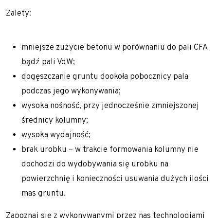
Zalety:
mniejsze zużycie betonu w porównaniu do pali CFA
bądź pali VdW;
dogęszczanie gruntu dookoła pobocznicy pala
podczas jego wykonywania;
wysoka nośność, przy jednocześnie zmniejszonej
średnicy kolumny;
wysoka wydajność;
brak urobku – w trakcie formowania kolumny nie
dochodzi do wydobywania się urobku na
powierzchnię i konieczności usuwania dużych ilości
mas gruntu.
Zapoznaj się z wykonywanymi przez nas technologiami