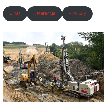
O nas
Referencje
Artykuły