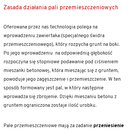
Zasada działania pali przemieszczeniowych
Zapoznaj się z aktualnościami w dziedzinie
geotechniki
Oferowana przez nas technologia polega na
wprowadzeniu zawiertaka (specjalnego świdra
przemieszczeniowego), który rozpycha grunt na boki.
Po jego wprowadzeniu na odpowiednią głębokość
rozpoczyna się stopniowe podawanie pod ciśnieniem
mieszanki betonowej, która mieszając się z gruntem,
powoduje jego zagęszczenie i przemieszczenie. W ten
sposób formowany jest pal, w który następnie
wprowadza się zbrojenie. Dzięki mieszaniu betonu z
gruntem ograniczona zostaje ilość urobku.
Pale przemieszczeniowe mają za zadanie
przeniesienie