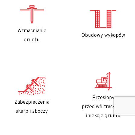
Wzmacnianie
Obudowy wykopów
gruntu
Przesłony
Zabezpieczenia
przeciwfiltracyjne i
skarp i zboczy
iniekcje gruntu