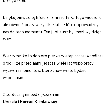
białego rana.
Polski oraz Europy m.in. Słowacji, Czech, Austrii i
Niemiec.
Dziękujemy, że byliście z nami nie tylko tego wieczoru,
ale również przez wszystkie lata, które doprowadziły
nas do tego momentu. Ten jubileusz był możliwy dzięki
Wam.
Wierzymy, że to dopiero pierwszy etap naszej wspólnej
drogi i że przed nami jeszcze wiele lat współpracy,
wyzwań i momentów, które znów warto będzie
wspominać.
Z serdecznymi podziękowaniami,
Urszula i Konrad Klimkowscy