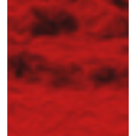
Zapoznaj się z aktualnościami w dziedzinie
geotechniki