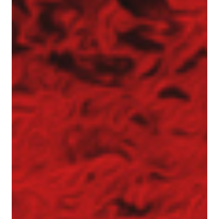
Zapoznaj się z aktualnościami w dziedzinie
geotechniki