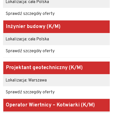
Lokalizacja: cała Polska
Sprawdź szczegóły oferty
Inżynier budowy
(K/M)
Lokalizacja: cała Polska
Sprawdź szczegóły oferty
Projektant geotechniczny
(K/M)
Lokalizacja: Warszawa
Sprawdź szczegóły oferty
Operator Wiertnicy – Kotwiarki
(K/M)