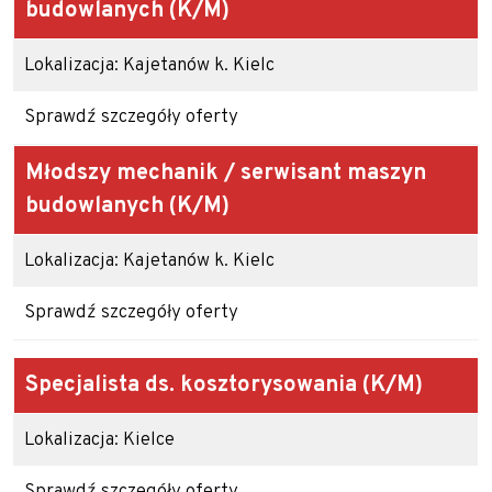
budowlanych
(K/M)
Lokalizacja: Kajetanów k. Kielc
Sprawdź szczegóły oferty
Młodszy mechanik / serwisant maszyn
budowlanych
(K/M)
Lokalizacja: Kajetanów k. Kielc
Sprawdź szczegóły oferty
Specjalista ds. kosztorysowania
(K/M)
Lokalizacja: Kielce