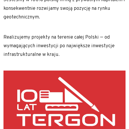
Jesteśmy w 100% polską firmą z prywatnym kapitałem i
konsekwentnie rozwijamy swoją pozycję na rynku
geotechnicznym.
Realizujemy projekty na terenie całej Polski — od
wymagających inwestycji po największe inwestycje
infrastrukturalne w kraju.