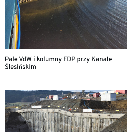
Pale VdW i kolumny FDP przy Kanale
Ślesińskim