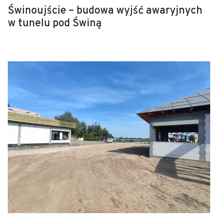
Świnoujście – budowa wyjść awaryjnych
w tunelu pod Świną