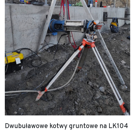
Dwubuławowe kotwy gruntowe na LK104