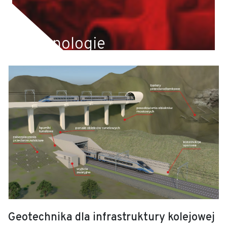
Zapoznaj się z aktualnościami w dziedzinie
geotechniki
Technologie
Realizujemy prace geotechniczne na terenie całej
Polski oraz Europy m.in. Słowacji, Czech, Austrii i
Niemiec.
Geotechnika dla infrastruktury kolejowej