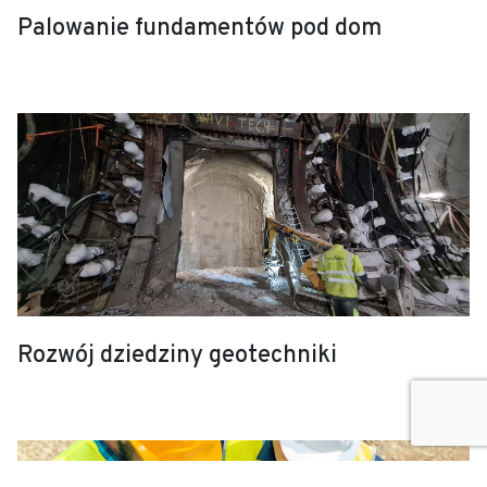
Palowanie fundamentów pod dom
Rozwój dziedziny geotechniki