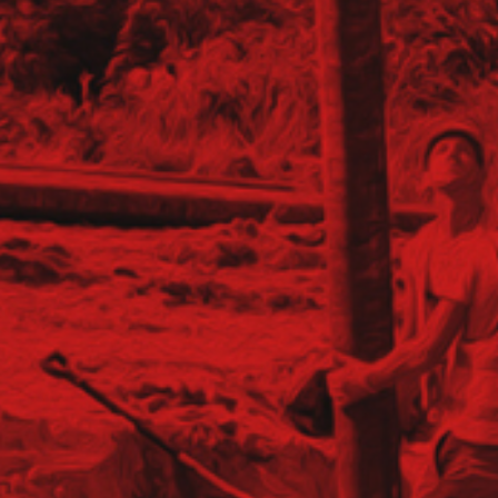
anych (K/M)