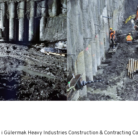
hniki
 Gülermak Heavy Industries Construction & Contracting Co.