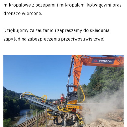
mikropalowe z oczepami i mikropalami kotwiącymi oraz
Zapoznaj się z aktualnościami w dziedzinie
drenaże wiercone.
geotechniki
Dziękujemy za zaufanie i zapraszamy do składania
zapytań na zabezpieczenia przeciwosuwiskowe!