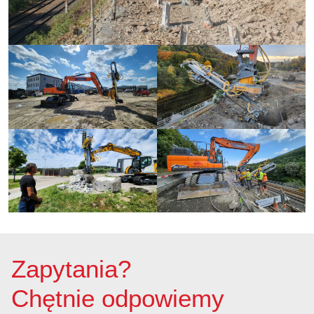
Zapytania?
Chętnie odpowiemy