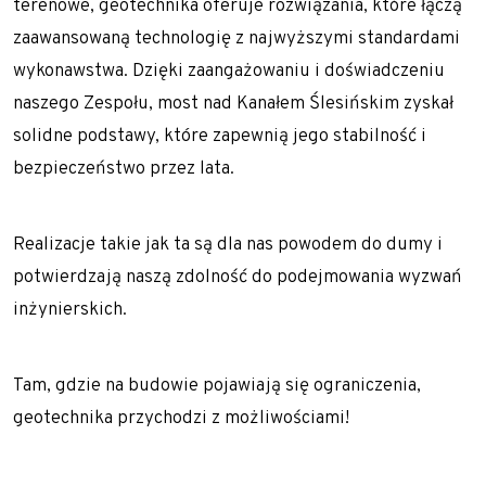
terenowe, geotechnika oferuje rozwiązania, które łączą
zaawansowaną technologię z najwyższymi standardami
wykonawstwa. Dzięki zaangażowaniu i doświadczeniu
naszego Zespołu, most nad Kanałem Ślesińskim zyskał
solidne podstawy, które zapewnią jego stabilność i
bezpieczeństwo przez lata.
Realizacje takie jak ta są dla nas powodem do dumy i
potwierdzają naszą zdolność do podejmowania wyzwań
inżynierskich.
Tam, gdzie na budowie pojawiają się ograniczenia,
geotechnika przychodzi z możliwościami!