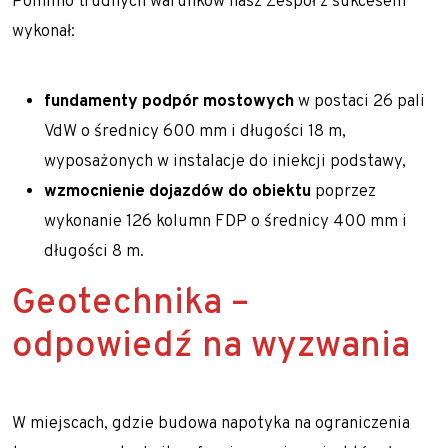
Pomimo trudnych warunków nasz Zespół z sukcesem
wykonał:
fundamenty podpór mostowych
w postaci 26 pali
VdW o średnicy 600 mm i długości 18 m,
wyposażonych w instalacje do iniekcji podstawy,
wzmocnienie dojazdów do obiektu
poprzez
wykonanie 126 kolumn FDP o średnicy 400 mm i
długości 8 m.
Geotechnika –
odpowiedź na wyzwania
W miejscach, gdzie budowa napotyka na ograniczenia