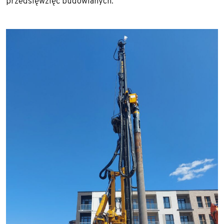
przedsięwzięć budowlanych.