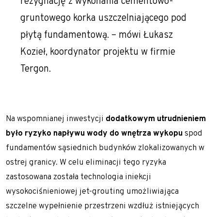
rezygnację z wykonania cementowo-
gruntowego korka uszczelniającego pod
płytą fundamentową. – mówi Łukasz
Kozieł, koordynator projektu w firmie
Tergon.
Na wspomnianej inwestycji
dodatkowym utrudnieniem
było ryzyko napływu wody do wnętrza wykopu
spod
fundamentów sąsiednich budynków zlokalizowanych w
ostrej granicy. W celu eliminacji tego ryzyka
zastosowana została technologia iniekcji
wysokociśnieniowej jet-grouting umożliwiająca
szczelne wypełnienie przestrzeni wzdłuż istniejących