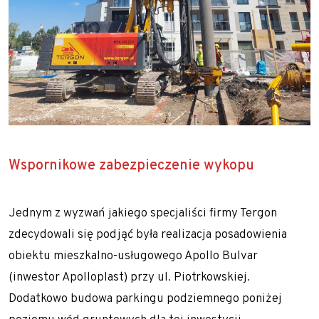
Wspornikowe zabezpieczenie wykopu
Jednym z wyzwań jakiego specjaliści firmy Tergon
zdecydowali się podjąć była realizacja posadowienia
obiektu mieszkalno-usługowego
Apollo Bulva
r
(inwestor
Apolloplast
) przy ul. Piotrkowskiej.
Dodatkowo budowa parkingu podziemnego poniżej