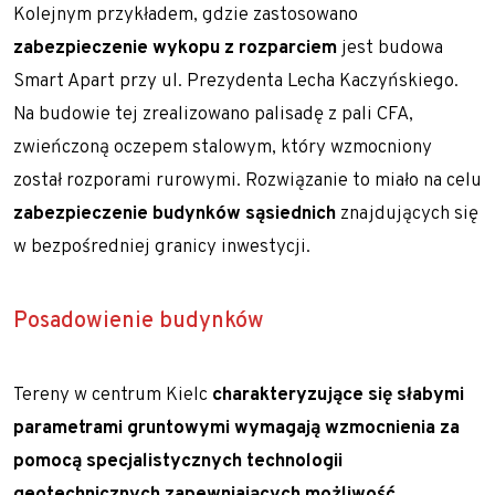
Kolejnym przykładem, gdzie zastosowano
zabezpieczenie wykopu z rozparciem
jest budowa
Smart Apart
przy ul. Prezydenta Lecha Kaczyńskiego.
Na budowie tej zrealizowano palisadę z
pali CFA,
zwieńczoną oczepem stalowym, który wzmocniony
został rozporami rurowymi. Rozwiązanie to miało na celu
zabezpieczenie budynków sąsiednich
znajdujących się
w bezpośredniej granicy inwestycji.
Posadowienie budynków
Tereny w centrum Kielc
charakteryzujące się słabymi
parametrami gruntowymi wymagają wzmocnienia za
pomocą specjalistycznych technologii
geotechnicznych zapewniających możliwość