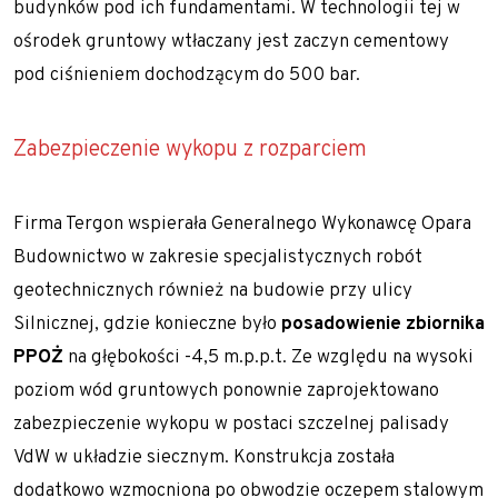
budynków pod ich fundamentami. W technologii tej w
ośrodek gruntowy wtłaczany jest zaczyn cementowy
pod ciśnieniem dochodzącym do 500 bar.
Zabezpieczenie wykopu z rozparciem
Firma Tergon wspierała Generalnego Wykonawcę
Opara
Budownictwo
w zakresie specjalistycznych robót
geotechnicznych również na budowie przy ulicy
Silnicznej, gdzie konieczne było
posadowienie zbiornika
PPOŻ
na głębokości -4,5 m.p.p.t. Ze względu na wysoki
poziom wód gruntowych ponownie zaprojektowano
zabezpieczenie wykopu w postaci szczelnej
palisady
VdW
w układzie siecznym. Konstrukcja została
dodatkowo wzmocniona po obwodzie oczepem stalowym