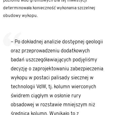
poziomu wód gruntowych dla tej inwestycji
determinowała konieczność wykonania szczelnej
obudowy wykopu.
– Po dokładnej analizie dostępnej geologii
oraz przeprowadzeniu dodatkowych
badań uszczegóławiających podjęliśmy
decyzję o zaprojektowaniu zabezpieczenia
wykopu w postaci palisady siecznej w
technologii VdW, tj. kolumn wierconych
świdrem ciągłym w osłonie rury
obsadowej w rozstawie mniejszym niż
średnica kolumn. Wynikało to z