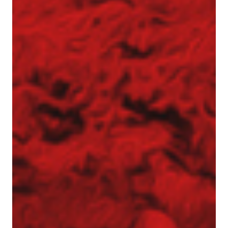
Zapoznaj się z aktualnościami w dziedzinie
geotechniki