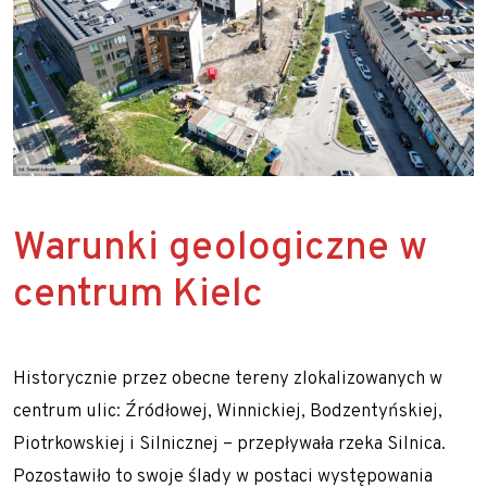
Warunki geologiczne w
centrum Kielc
Historycznie przez obecne tereny zlokalizowanych w
centrum ulic: Źródłowej, Winnickiej, Bodzentyńskiej,
Piotrkowskiej i Silnicznej – przepływała rzeka Silnica.
Pozostawiło to swoje ślady w postaci występowania