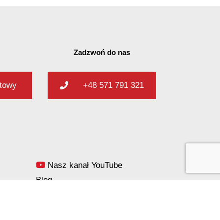
Zadzwoń do nas
ktowy
+48 571 791 321
Nasz kanał YouTube
Blog
Polityka prywatności i cookies