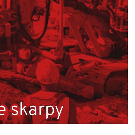
e skarpy