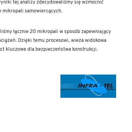
niki tej analizy zdecydowaliśmy się wzmocnić
e mikropali samowiercących.
aliśmy łącznie 20 mikropali w sposób zapewniający
ciążeń. Dzięki temu procesowi, wieża widokowa
jest kluczowe dla bezpieczeństwa konstrukcji.
alne