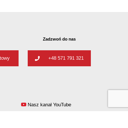
Zadzwoń do nas
ktowy
+48 571 791 321
Nasz kanał YouTube
Blog
Polityka prywatności i cookies