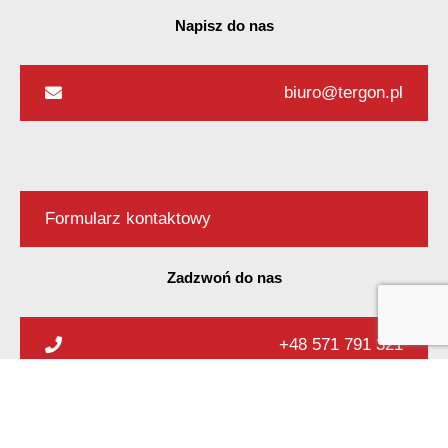
Napisz do nas
biuro@tergon.pl
Formularz kontaktowy
Zadzwoń do nas
+48 571 791 321