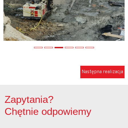
Zapoznaj się z aktualnościami w dziedzinie
geotechniki
Następna realizacja
Zapytania?
Chętnie odpowiemy