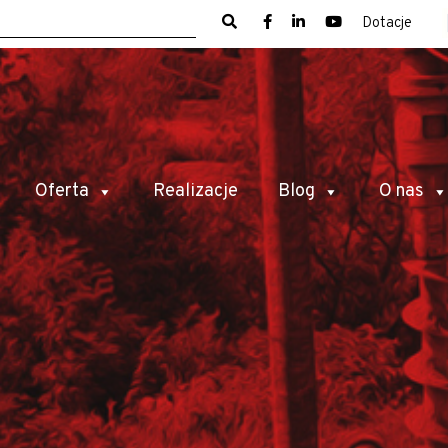
Dotacje
Oferta
Realizacje
Blog
O nas