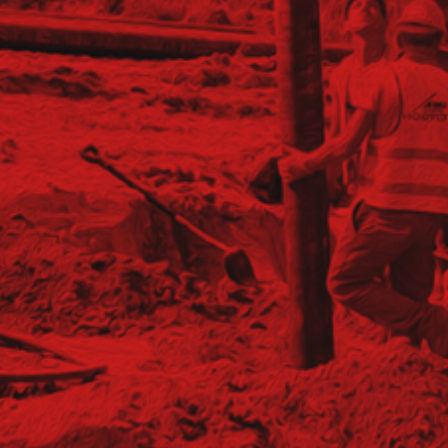
anych (K/M)