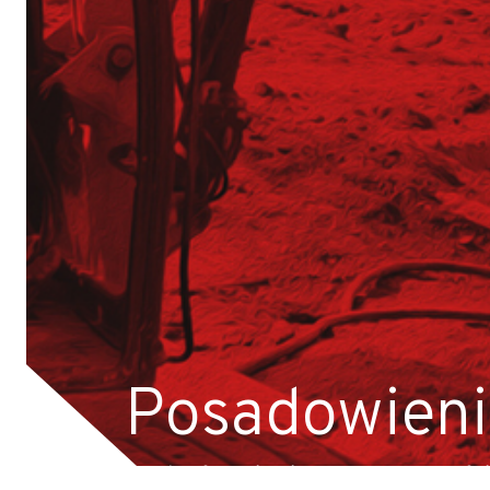
Operator Wiertnicy – Kotwiarki (K/M)
Galeria z otwarcia Bazy Sprzętu TERGON
Nasz najnowszy folder
Strona główna
Aktualności
Dotacje
Główna-old
Kariera
Młodszy mechanik / Serwisant maszyn budowl
Młodszy specjalista ds. bazy sprzętowej (K/M)
Posadowien
Praktyki (K/M) w Tergon!
Mechanik / serwisant (K/M)