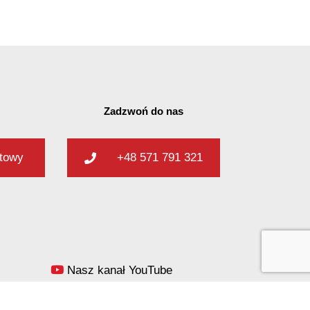
Zadzwoń do nas
ktowy
+48 571 791 321
Nasz kanał YouTube
Blog