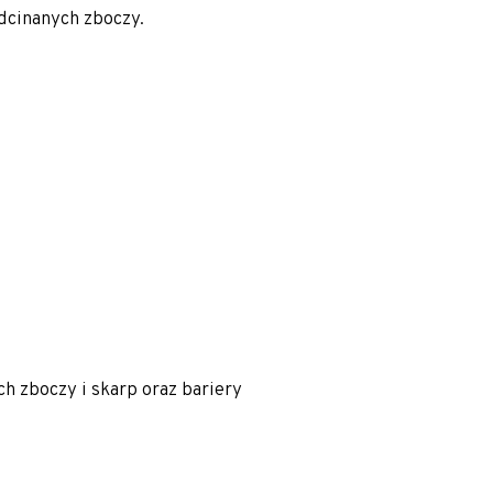
dcinanych zboczy.
 zboczy i skarp oraz bariery