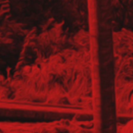
anych (K/M)