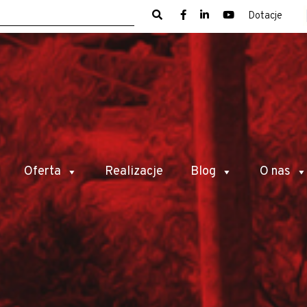
Dotacje
Oferta
Realizacje
Blog
O nas