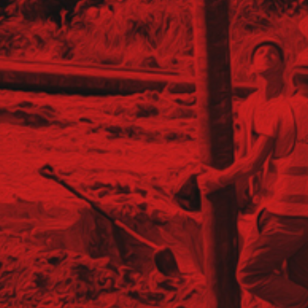
anych (K/M)