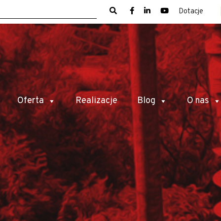
Dotacje
Oferta
Realizacje
Blog
O nas