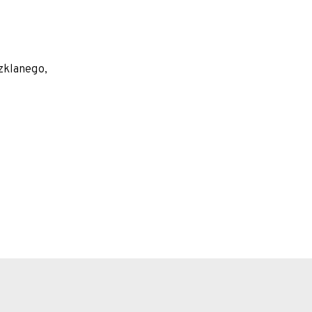
zklanego,