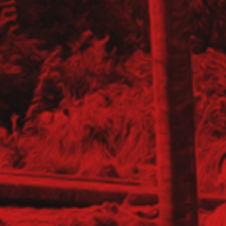
anych (K/M)