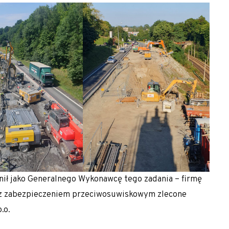
ił jako Generalnego Wykonawcę tego zadania – firmę
 z zabezpieczeniem przeciwosuwiskowym zlecone
.o.