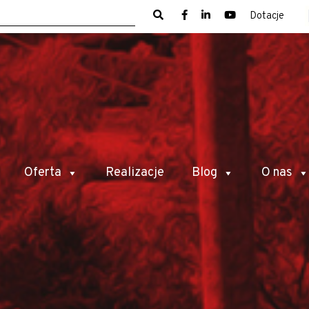
Dotacje
Oferta
Realizacje
Blog
O nas