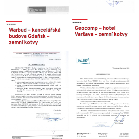
Geocomp – hotel
Warbud – kancelářská
Varšava – zemní kotvy
budova Gdaňsk –
zemní kotvy