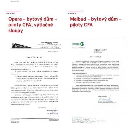
Malbud – bytový dům –
Opara – bytový dům –
piloty CFA
piloty CFA, výtlačné
sloupy