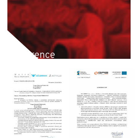
Reference
Geotechnické práce provádíme po celém Polsku a
Evropě, mezi ostatními na Slovensku, v České
republice, Rakousku v Německu.