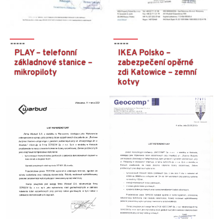
PLAY – telefonní
IKEA Polsko –
základnové stanice –
zabezpečení opěrné
mikropiloty
zdi Katowice – zemní
kotvy