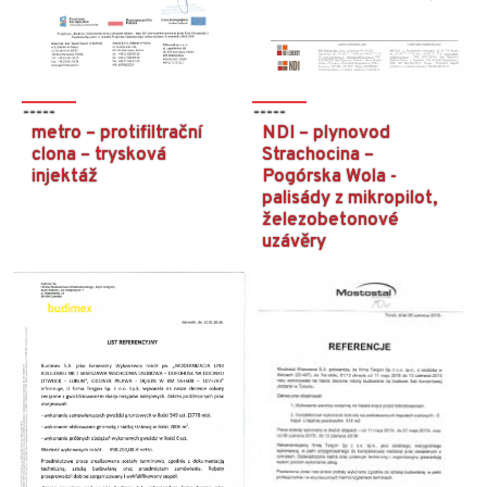
metro – protifiltrační
NDI – plynovod
clona – trysková
Strachocina –
injektáž
Pogórska Wola -
palisády z mikropilot,
železobetonové
uzávěry