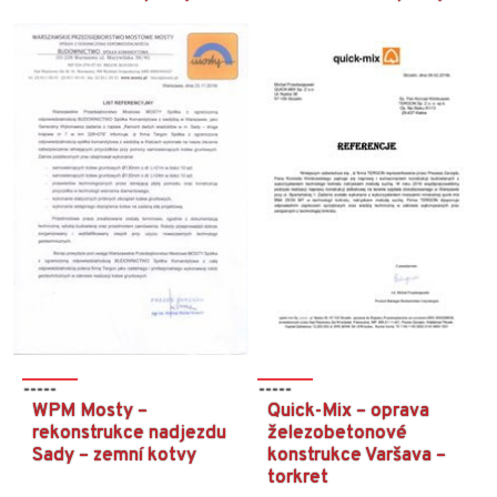
WPM Mosty –
Quick-Mix – oprava
rekonstrukce nadjezdu
železobetonové
Sady – zemní kotvy
konstrukce Varšava –
torkret