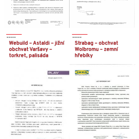
Webuild – Astaldi – jižní
Strabag – obchvat
obchvat Varšavy –
Wolbromu – zemní
torkret, palisáda
hřebíky