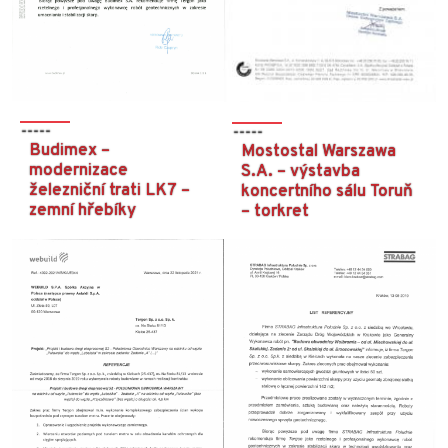
Budimex –
Mostostal Warszawa
modernizace
S.A. – výstavba
železniční trati LK7 –
koncertního sálu Toruň
zemní hřebíky
– torkret