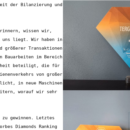
eit der Bilanzierung und 
rinnern, wissen wir, 
 uns liegt. Wir haben in 
d größerer Transaktionen 
n Bauarbeiten im Bereich 
heit beteiligt, die für 
ienenverkehrs von großer 
licht, in neue Maschinen 
itern, worauf wir sehr 
 zu gewinnen. Letztes 
orbes Diamonds Ranking 