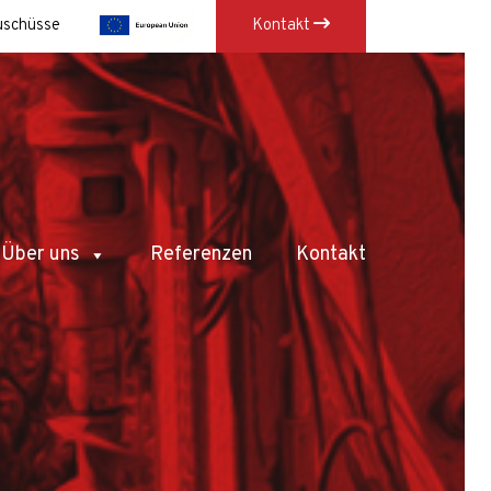
uschüsse
Kontakt
×
Über uns
Referenzen
Kontakt