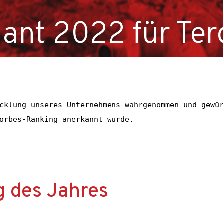
ant 2022 für Ter
Polen und Europa durch, unter anderen Slowakei, Tschechien
cklung unseres Unternehmens wahrgenommen und gewür
orbes-Ranking anerkannt wurde.

 des Jahres