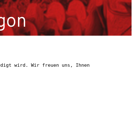
gon
, Österreich und Deutschland.
digt wird. Wir freuen uns, Ihnen 