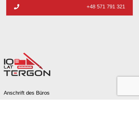
+48 571 791 321
Anschrift des Büros
Ryżowa 89
05-816 Opacz Kolonia op.
Warsaw