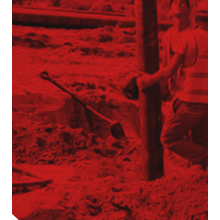
Palisaden
Spundwände
Stützmauern
Trägerbohlwände
Baugrundverbesserung und
Spezialfundamente
Bohrpfähle CFA
Bohrpfähle VDW
DSM-Säulen
Düsenstrahlsäule
Mikropfähle
Verdrängungspfähle