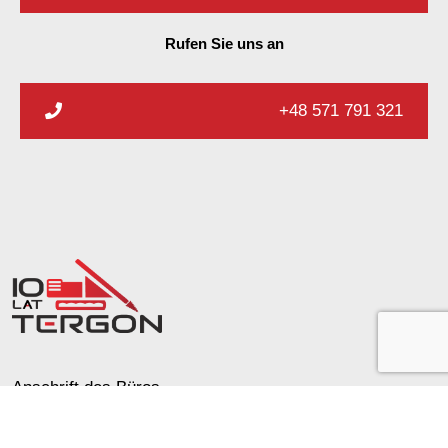
Rufen Sie uns an
+48 571 791 321
Anschrift des Büros
Ryżowa 89
05-816 Opacz Kolonia op.