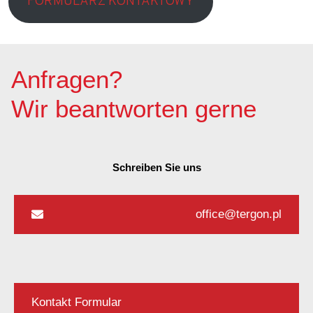
FORMULARZ KONTAKTOWY
Anfragen?
Wir beantworten gerne
Schreiben Sie uns
office@tergon.pl
Kontakt Formular