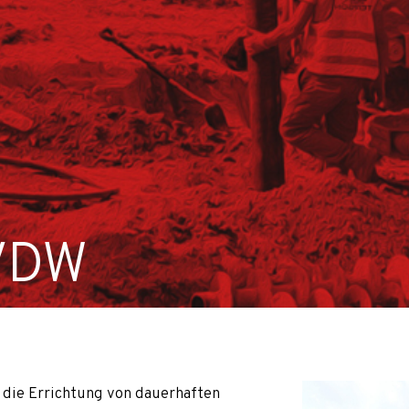
 VDW
e
Polen und Europa durch, unter anderen Slowakei, Tschechien
die Errichtung von dauerhaften