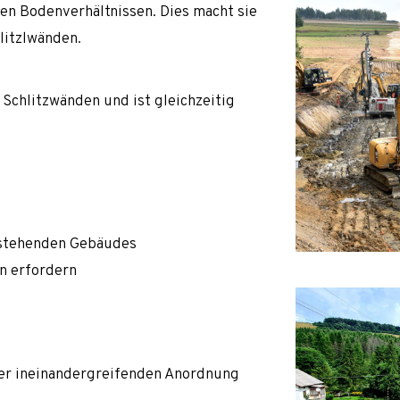
en Bodenverhältnissen. Dies macht sie
litzlwänden.
 Schlitzwänden und ist gleichzeitig
estehenden Gebäudes
on erfordern
ner ineinandergreifenden Anordnung