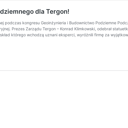
dziemnego dla Tergon!
nej podczas kongresu Geoinżynieria i Budownictwo Podziemne Podcz
yjnej. Prezes Zarządu Tergon – Konrad Klimkowski, odebrał statuetk
kład którego wchodzą uznani eksperci, wyróżnili firmę za wyjątko