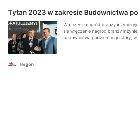
Tytan 2023 w zakresie Budownictwa po
Wręczenie nagród branży inżynieryj
się wręczenie nagród branży inżynier
budownictwa podziemnego. Jury, w s
Tergon